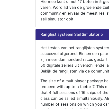
Hiermee kunt u met 17 boten in 5 ge
varen. Word lid van de groeiende zeil
community en ervaar de meest realis
zeil simulator ooit.
Ranglijst systeem Sail Simulator 5
Het testen van het ranglijsten systee
succesvol afgerond. Binnen een paa
zijn meer dan honderd races gestart
50 digitale zeilers uit verschillende l
Bekijk de ranglijsten via de communit
The size of a multiplayer package h
reduced with up to a factor 7. This 
that 4 full sessions of 16 ships of th
class can be sailed simultaniously. Al
number of sessions on which you can