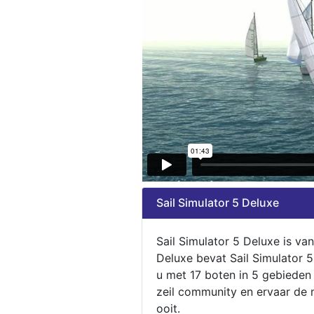
Sail Simulator 5 Deluxe
Sail Simulator 5 Deluxe is va
Deluxe bevat Sail Simulator 
u met 17 boten in 5 gebieden
zeil community en ervaar de m
ooit.