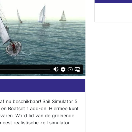
naf nu beschikbaar! Sail Simulator 5
5 en Boatset 1 add-on. Hiermee kunt
 varen. Word lid van de groeiende
eest realistische zeil simulator