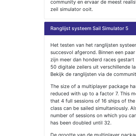
community en ervaar de meest realis
zeil simulator ooit.
Ranglijst systeem Sail Simulator 5
Het testen van het ranglijsten systee
succesvol afgerond. Binnen een paa
zijn meer dan honderd races gestart
50 digitale zeilers uit verschillende l
Bekijk de ranglijsten via de communit
The size of a multiplayer package h
reduced with up to a factor 7. This 
that 4 full sessions of 16 ships of th
class can be sailed simultaniously. Al
number of sessions on which you can
has been doubled until 32.
De grootte van de multiplayer packa