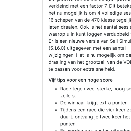
verkleind met een factor 7. Dit betek
het nu mogelijk is om 4 volledige se
16 schepen van de 470 klasse tegelijk
laten draaien. Ook is het aantal sessi
waarop u in kunt loggen verdubbeld 
Er is een nieuwe versie van Sail Simu
(5.1.6.0) uitgegeven met een aantal
wijzigingen. Het is nu mogelijk om d
draaiing van het grootzeil van de V
te passen voor extra snelheid.
Vijf tips voor een hoge score
Race tegen veel sterke, hoog s
zeilers.
De winnaar krijgt extra punten.
Tijdens een race die vier keer z
duurt, ontvang je twee keer het
punten.
Er worden ook punten uitgedeel