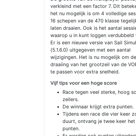
verkleind met een factor 7. Dit betek
het nu mogelijk is om 4 volledige se
16 schepen van de 470 klasse tegelijk
laten draaien. Ook is het aantal sessi
waarop u in kunt loggen verdubbeld 
Er is een nieuwe versie van Sail Simu
(5.1.6.0) uitgegeven met een aantal
wijzigingen. Het is nu mogelijk om d
draaiing van het grootzeil van de V
te passen voor extra snelheid.
Vijf tips voor een hoge score
Race tegen veel sterke, hoog s
zeilers.
De winnaar krijgt extra punten.
Tijdens een race die vier keer z
duurt, ontvang je twee keer het
punten.
Er worden ook punten uitgedeel