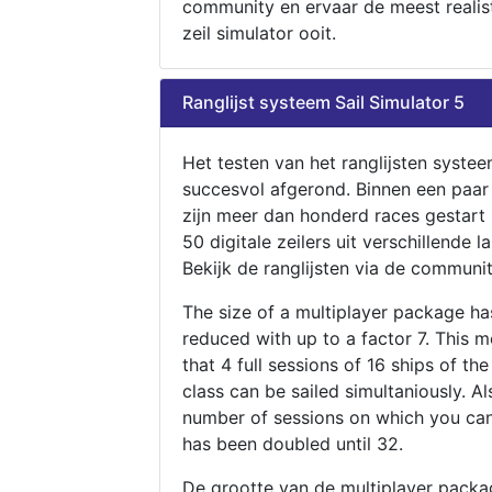
community en ervaar de meest realis
zeil simulator ooit.
Ranglijst systeem Sail Simulator 5
Het testen van het ranglijsten systee
succesvol afgerond. Binnen een paa
zijn meer dan honderd races gestart
50 digitale zeilers uit verschillende l
Bekijk de ranglijsten via de communit
The size of a multiplayer package h
reduced with up to a factor 7. This 
that 4 full sessions of 16 ships of th
class can be sailed simultaniously. Al
number of sessions on which you can
has been doubled until 32.
De grootte van de multiplayer packa