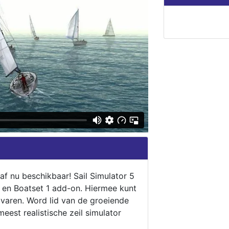
naf nu beschikbaar! Sail Simulator 5
5 en Boatset 1 add-on. Hiermee kunt
 varen. Word lid van de groeiende
eest realistische zeil simulator