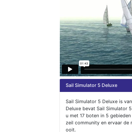
Sail Simulator 5 Deluxe
Sail Simulator 5 Deluxe is va
Deluxe bevat Sail Simulator 
u met 17 boten in 5 gebieden
zeil community en ervaar de m
ooit.