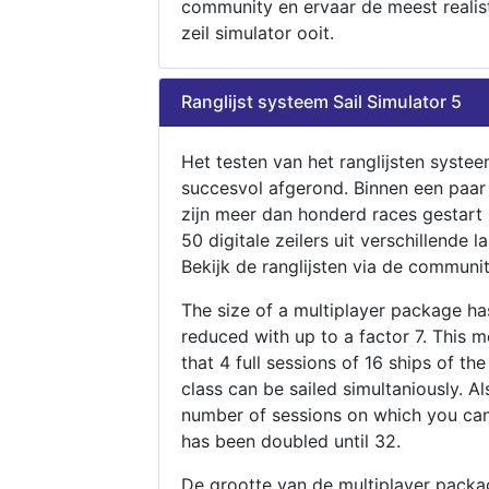
community en ervaar de meest realis
zeil simulator ooit.
Ranglijst systeem Sail Simulator 5
Het testen van het ranglijsten systee
succesvol afgerond. Binnen een paa
zijn meer dan honderd races gestart
50 digitale zeilers uit verschillende l
Bekijk de ranglijsten via de communit
The size of a multiplayer package h
reduced with up to a factor 7. This 
that 4 full sessions of 16 ships of th
class can be sailed simultaniously. Al
number of sessions on which you can
has been doubled until 32.
De grootte van de multiplayer packa