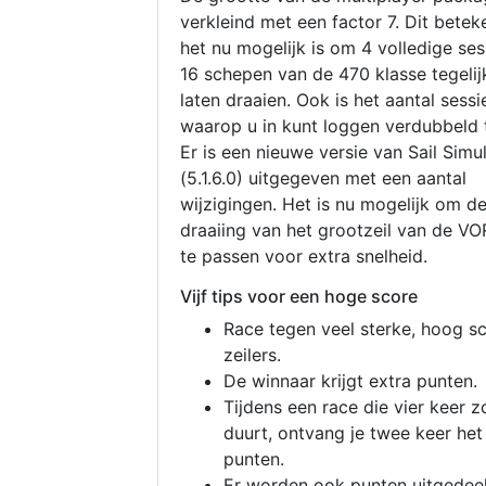
verkleind met een factor 7. Dit betek
het nu mogelijk is om 4 volledige se
16 schepen van de 470 klasse tegelijk
laten draaien. Ook is het aantal sessi
waarop u in kunt loggen verdubbeld 
Er is een nieuwe versie van Sail Simu
(5.1.6.0) uitgegeven met een aantal
wijzigingen. Het is nu mogelijk om d
draaiing van het grootzeil van de V
te passen voor extra snelheid.
Vijf tips voor een hoge score
Race tegen veel sterke, hoog s
zeilers.
De winnaar krijgt extra punten.
Tijdens een race die vier keer z
duurt, ontvang je twee keer het
punten.
Er worden ook punten uitgedeel