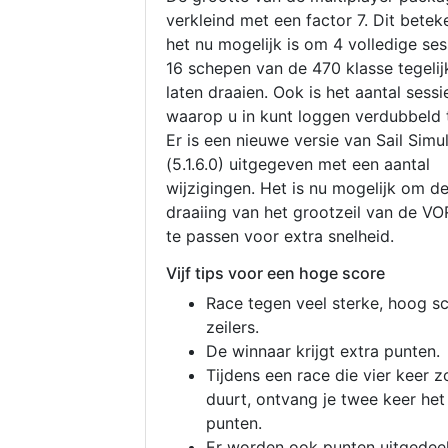
verkleind met een factor 7. Dit betek
het nu mogelijk is om 4 volledige se
16 schepen van de 470 klasse tegelijk
laten draaien. Ook is het aantal sessi
waarop u in kunt loggen verdubbeld 
Er is een nieuwe versie van Sail Simu
(5.1.6.0) uitgegeven met een aantal
wijzigingen. Het is nu mogelijk om d
draaiing van het grootzeil van de V
te passen voor extra snelheid.
Vijf tips voor een hoge score
Race tegen veel sterke, hoog s
zeilers.
De winnaar krijgt extra punten.
Tijdens een race die vier keer z
duurt, ontvang je twee keer het
punten.
Er worden ook punten uitgedeel