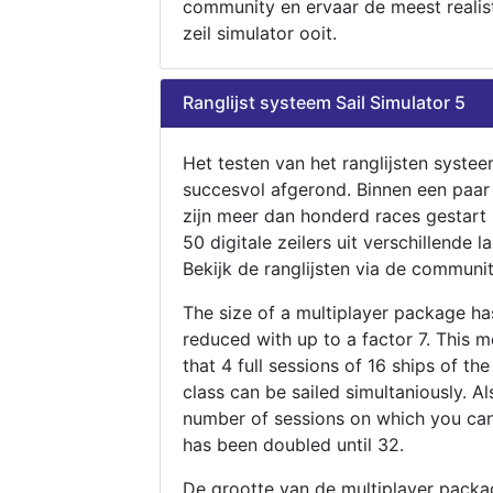
community en ervaar de meest realis
zeil simulator ooit.
Ranglijst systeem Sail Simulator 5
Het testen van het ranglijsten systee
succesvol afgerond. Binnen een paa
zijn meer dan honderd races gestart
50 digitale zeilers uit verschillende l
Bekijk de ranglijsten via de communit
The size of a multiplayer package h
reduced with up to a factor 7. This 
that 4 full sessions of 16 ships of th
class can be sailed simultaniously. Al
number of sessions on which you can
has been doubled until 32.
De grootte van de multiplayer packa