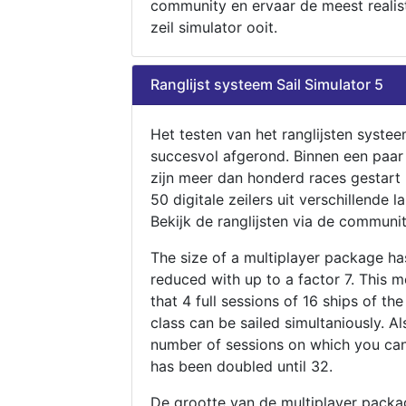
community en ervaar de meest realis
zeil simulator ooit.
Ranglijst systeem Sail Simulator 5
Het testen van het ranglijsten systee
succesvol afgerond. Binnen een paa
zijn meer dan honderd races gestart
50 digitale zeilers uit verschillende l
Bekijk de ranglijsten via de communit
The size of a multiplayer package h
reduced with up to a factor 7. This 
that 4 full sessions of 16 ships of th
class can be sailed simultaniously. Al
number of sessions on which you can
has been doubled until 32.
De grootte van de multiplayer packa