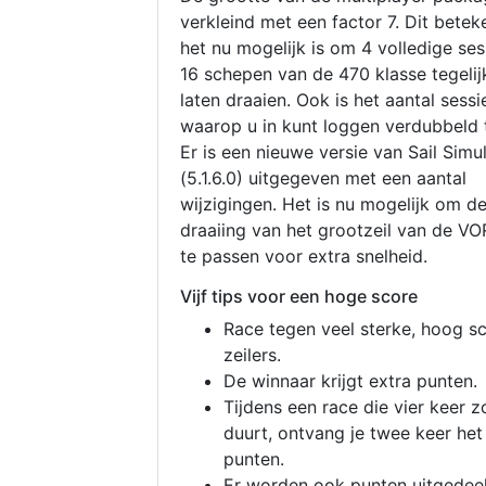
verkleind met een factor 7. Dit betek
het nu mogelijk is om 4 volledige se
16 schepen van de 470 klasse tegelijk
laten draaien. Ook is het aantal sessi
waarop u in kunt loggen verdubbeld 
Er is een nieuwe versie van Sail Simu
(5.1.6.0) uitgegeven met een aantal
wijzigingen. Het is nu mogelijk om d
draaiing van het grootzeil van de V
te passen voor extra snelheid.
Vijf tips voor een hoge score
Race tegen veel sterke, hoog s
zeilers.
De winnaar krijgt extra punten.
Tijdens een race die vier keer z
duurt, ontvang je twee keer het
punten.
Er worden ook punten uitgedeel