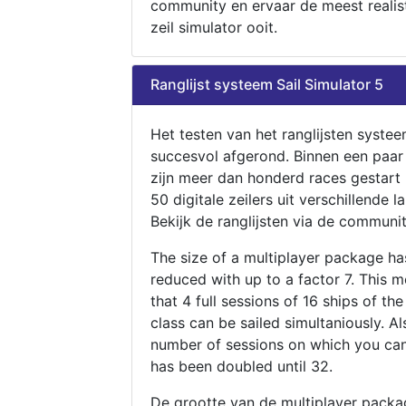
community en ervaar de meest realis
zeil simulator ooit.
Ranglijst systeem Sail Simulator 5
Het testen van het ranglijsten systee
succesvol afgerond. Binnen een paa
zijn meer dan honderd races gestart
50 digitale zeilers uit verschillende l
Bekijk de ranglijsten via de communit
The size of a multiplayer package h
reduced with up to a factor 7. This 
that 4 full sessions of 16 ships of th
class can be sailed simultaniously. Al
number of sessions on which you can
has been doubled until 32.
De grootte van de multiplayer packa