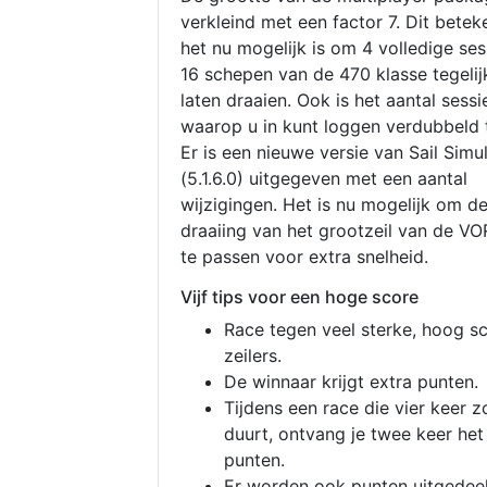
verkleind met een factor 7. Dit betek
het nu mogelijk is om 4 volledige se
16 schepen van de 470 klasse tegelijk
laten draaien. Ook is het aantal sessi
waarop u in kunt loggen verdubbeld 
Er is een nieuwe versie van Sail Simu
(5.1.6.0) uitgegeven met een aantal
wijzigingen. Het is nu mogelijk om d
draaiing van het grootzeil van de V
te passen voor extra snelheid.
Vijf tips voor een hoge score
Race tegen veel sterke, hoog s
zeilers.
De winnaar krijgt extra punten.
Tijdens een race die vier keer z
duurt, ontvang je twee keer het
punten.
Er worden ook punten uitgedeel