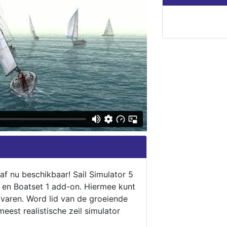
naf nu beschikbaar! Sail Simulator 5
5 en Boatset 1 add-on. Hiermee kunt
 varen. Word lid van de groeiende
eest realistische zeil simulator