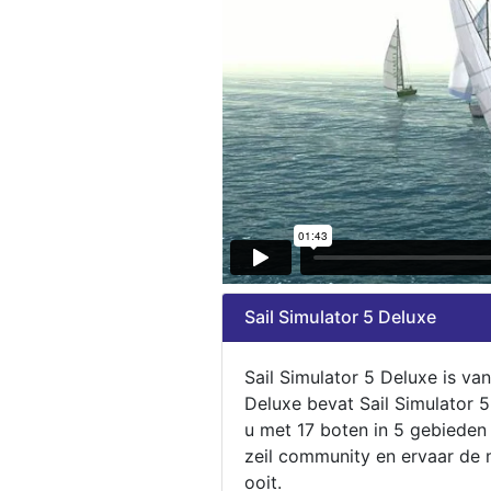
Sail Simulator 5 Deluxe
Sail Simulator 5 Deluxe is va
Deluxe bevat Sail Simulator 
u met 17 boten in 5 gebieden
zeil community en ervaar de m
ooit.