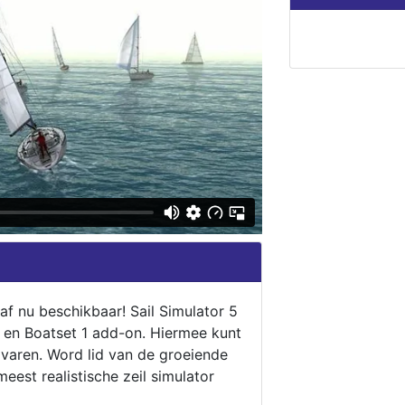
naf nu beschikbaar! Sail Simulator 5
5 en Boatset 1 add-on. Hiermee kunt
 varen. Word lid van de groeiende
eest realistische zeil simulator