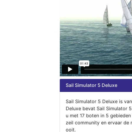
Sail Simulator 5 Deluxe
Sail Simulator 5 Deluxe is va
Deluxe bevat Sail Simulator 
u met 17 boten in 5 gebieden
zeil community en ervaar de m
ooit.