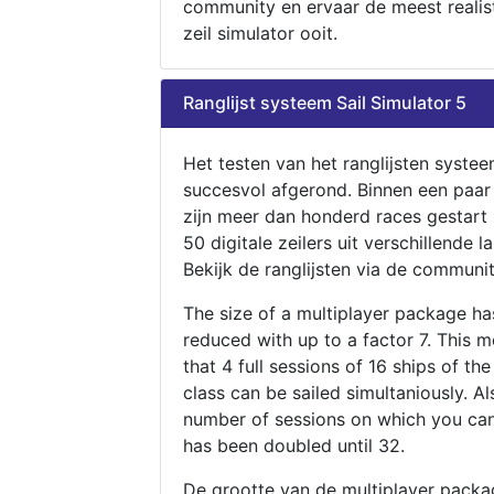
community en ervaar de meest realis
zeil simulator ooit.
Ranglijst systeem Sail Simulator 5
Het testen van het ranglijsten systee
succesvol afgerond. Binnen een paa
zijn meer dan honderd races gestart
50 digitale zeilers uit verschillende l
Bekijk de ranglijsten via de communit
The size of a multiplayer package h
reduced with up to a factor 7. This 
that 4 full sessions of 16 ships of th
class can be sailed simultaniously. Al
number of sessions on which you can
has been doubled until 32.
De grootte van de multiplayer packa