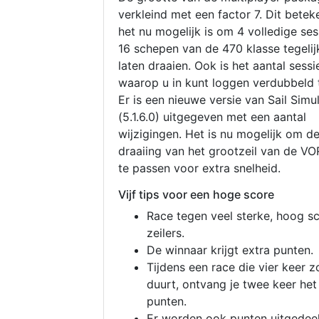
verkleind met een factor 7. Dit betek
het nu mogelijk is om 4 volledige se
16 schepen van de 470 klasse tegelijk
laten draaien. Ook is het aantal sessi
waarop u in kunt loggen verdubbeld 
Er is een nieuwe versie van Sail Simu
(5.1.6.0) uitgegeven met een aantal
wijzigingen. Het is nu mogelijk om d
draaiing van het grootzeil van de V
te passen voor extra snelheid.
Vijf tips voor een hoge score
Race tegen veel sterke, hoog s
zeilers.
De winnaar krijgt extra punten.
Tijdens een race die vier keer z
duurt, ontvang je twee keer het
punten.
Er worden ook punten uitgedeel