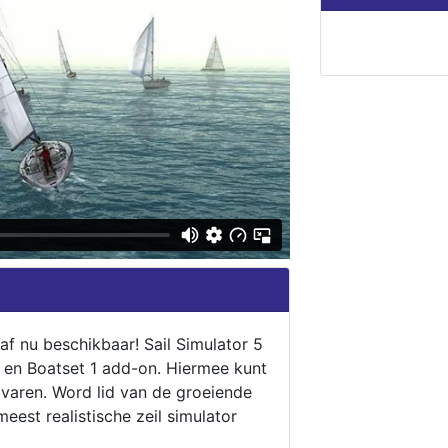
naf nu beschikbaar! Sail Simulator 5
5 en Boatset 1 add-on. Hiermee kunt
 varen. Word lid van de groeiende
eest realistische zeil simulator