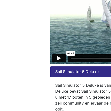
Sail Simulator 5 Deluxe
Sail Simulator 5 Deluxe is va
Deluxe bevat Sail Simulator 
u met 17 boten in 5 gebieden
zeil community en ervaar de m
ooit.