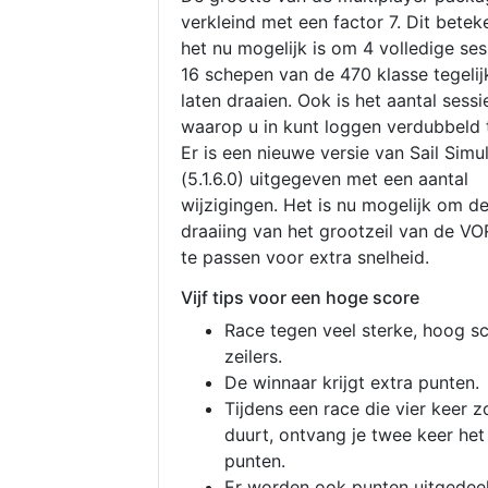
verkleind met een factor 7. Dit betek
het nu mogelijk is om 4 volledige se
16 schepen van de 470 klasse tegelijk
laten draaien. Ook is het aantal sessi
waarop u in kunt loggen verdubbeld 
Er is een nieuwe versie van Sail Simu
(5.1.6.0) uitgegeven met een aantal
wijzigingen. Het is nu mogelijk om d
draaiing van het grootzeil van de V
te passen voor extra snelheid.
Vijf tips voor een hoge score
Race tegen veel sterke, hoog s
zeilers.
De winnaar krijgt extra punten.
Tijdens een race die vier keer z
duurt, ontvang je twee keer het
punten.
Er worden ook punten uitgedeel