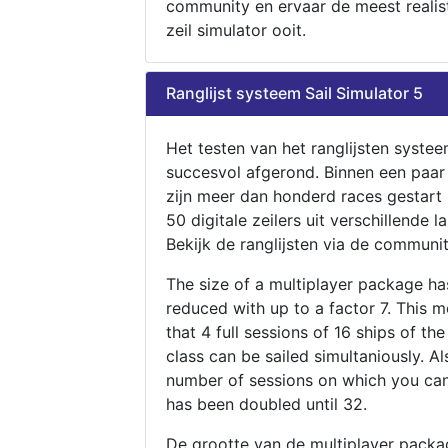
community en ervaar de meest realis
zeil simulator ooit.
Ranglijst systeem Sail Simulator 5
Het testen van het ranglijsten systee
succesvol afgerond. Binnen een paa
zijn meer dan honderd races gestart
50 digitale zeilers uit verschillende l
Bekijk de ranglijsten via de communit
The size of a multiplayer package h
reduced with up to a factor 7. This 
that 4 full sessions of 16 ships of th
class can be sailed simultaniously. Al
number of sessions on which you can
has been doubled until 32.
De grootte van de multiplayer packa