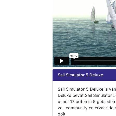
Sail Simulator 5 Deluxe
Sail Simulator 5 Deluxe is va
Deluxe bevat Sail Simulator 
u met 17 boten in 5 gebieden
zeil community en ervaar de m
ooit.