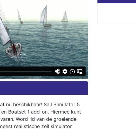
naf nu beschikbaar! Sail Simulator 5
5 en Boatset 1 add-on. Hiermee kunt
 varen. Word lid van de groeiende
eest realistische zeil simulator