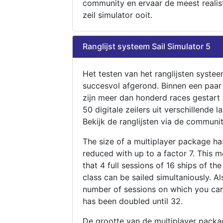
community en ervaar de meest realis
zeil simulator ooit.
Ranglijst systeem Sail Simulator 5
Het testen van het ranglijsten systee
succesvol afgerond. Binnen een paa
zijn meer dan honderd races gestart
50 digitale zeilers uit verschillende l
Bekijk de ranglijsten via de communit
The size of a multiplayer package h
reduced with up to a factor 7. This 
that 4 full sessions of 16 ships of th
class can be sailed simultaniously. Al
number of sessions on which you can
has been doubled until 32.
De grootte van de multiplayer packa