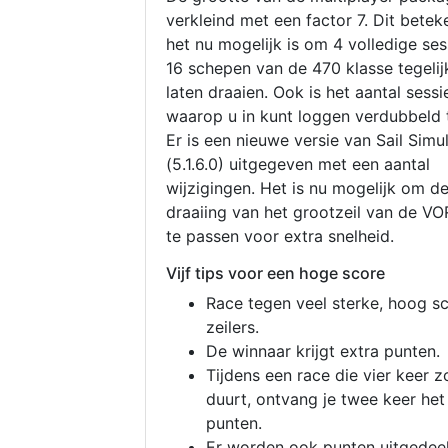
verkleind met een factor 7. Dit betek
het nu mogelijk is om 4 volledige se
16 schepen van de 470 klasse tegelijk
laten draaien. Ook is het aantal sessi
waarop u in kunt loggen verdubbeld 
Er is een nieuwe versie van Sail Simu
(5.1.6.0) uitgegeven met een aantal
wijzigingen. Het is nu mogelijk om d
draaiing van het grootzeil van de V
te passen voor extra snelheid.
Vijf tips voor een hoge score
Race tegen veel sterke, hoog s
zeilers.
De winnaar krijgt extra punten.
Tijdens een race die vier keer z
duurt, ontvang je twee keer het
punten.
Er worden ook punten uitgedeel