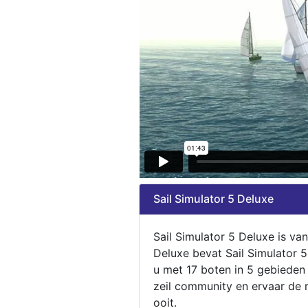
Sail Simulator 5 Deluxe
Sail Simulator 5 Deluxe is va
Deluxe bevat Sail Simulator 
u met 17 boten in 5 gebieden
zeil community en ervaar de m
ooit.