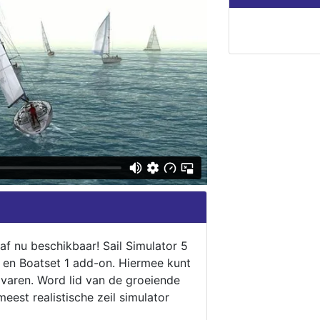
naf nu beschikbaar! Sail Simulator 5
5 en Boatset 1 add-on. Hiermee kunt
 varen. Word lid van de groeiende
eest realistische zeil simulator