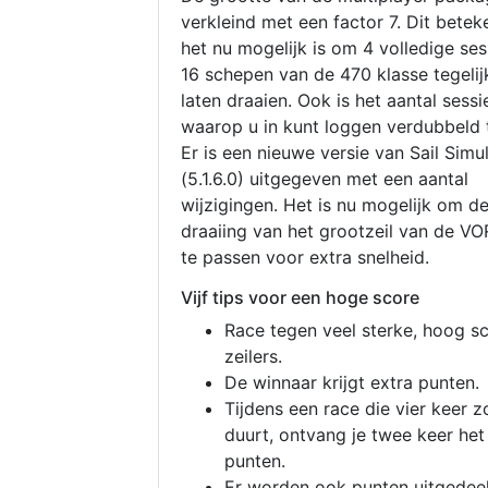
verkleind met een factor 7. Dit betek
het nu mogelijk is om 4 volledige se
16 schepen van de 470 klasse tegelijk
laten draaien. Ook is het aantal sessi
waarop u in kunt loggen verdubbeld 
Er is een nieuwe versie van Sail Simu
(5.1.6.0) uitgegeven met een aantal
wijzigingen. Het is nu mogelijk om d
draaiing van het grootzeil van de V
te passen voor extra snelheid.
Vijf tips voor een hoge score
Race tegen veel sterke, hoog s
zeilers.
De winnaar krijgt extra punten.
Tijdens een race die vier keer z
duurt, ontvang je twee keer het
punten.
Er worden ook punten uitgedeel