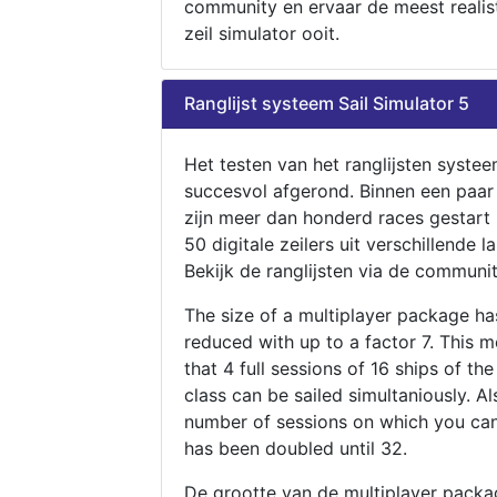
community en ervaar de meest realis
zeil simulator ooit.
Ranglijst systeem Sail Simulator 5
Het testen van het ranglijsten systee
succesvol afgerond. Binnen een paa
zijn meer dan honderd races gestart
50 digitale zeilers uit verschillende l
Bekijk de ranglijsten via de communit
The size of a multiplayer package h
reduced with up to a factor 7. This 
that 4 full sessions of 16 ships of th
class can be sailed simultaniously. Al
number of sessions on which you can
has been doubled until 32.
De grootte van de multiplayer packa