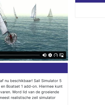
naf nu beschikbaar! Sail Simulator 5
5 en Boatset 1 add-on. Hiermee kunt
 varen. Word lid van de groeiende
eest realistische zeil simulator