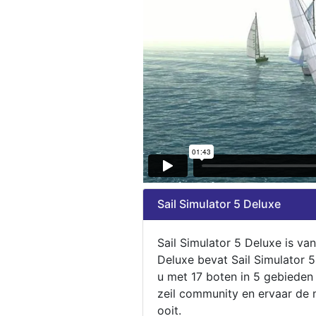
Sail Simulator 5 Deluxe
Sail Simulator 5 Deluxe is va
Deluxe bevat Sail Simulator 
u met 17 boten in 5 gebieden
zeil community en ervaar de m
ooit.