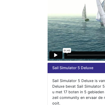
Sail Simulator 5 Deluxe
Sail Simulator 5 Deluxe is va
Deluxe bevat Sail Simulator 
u met 17 boten in 5 gebieden
zeil community en ervaar de m
ooit.