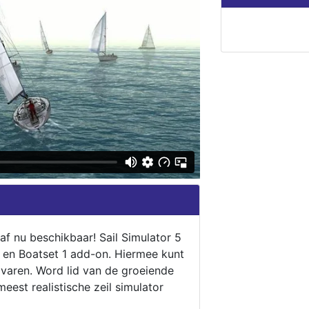
naf nu beschikbaar! Sail Simulator 5
5 en Boatset 1 add-on. Hiermee kunt
 varen. Word lid van de groeiende
eest realistische zeil simulator