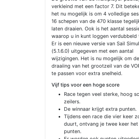
verkleind met een factor 7. Dit betek
het nu mogelijk is om 4 volledige se
16 schepen van de 470 klasse tegelijk
laten draaien. Ook is het aantal sessi
waarop u in kunt loggen verdubbeld 
Er is een nieuwe versie van Sail Simu
(5.1.6.0) uitgegeven met een aantal
wijzigingen. Het is nu mogelijk om d
draaiing van het grootzeil van de V
te passen voor extra snelheid.
Vijf tips voor een hoge score
Race tegen veel sterke, hoog s
zeilers.
De winnaar krijgt extra punten.
Tijdens een race die vier keer z
duurt, ontvang je twee keer het
punten.
Er worden ook punten uitgedeel