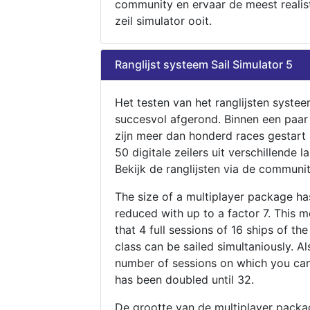
community en ervaar de meest realis
zeil simulator ooit.
Ranglijst systeem Sail Simulator 5
Het testen van het ranglijsten systee
succesvol afgerond. Binnen een paa
zijn meer dan honderd races gestart
50 digitale zeilers uit verschillende l
Bekijk de ranglijsten via de communit
The size of a multiplayer package h
reduced with up to a factor 7. This 
that 4 full sessions of 16 ships of th
class can be sailed simultaniously. Al
number of sessions on which you can
has been doubled until 32.
De grootte van de multiplayer packa