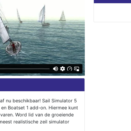
naf nu beschikbaar! Sail Simulator 5
5 en Boatset 1 add-on. Hiermee kunt
 varen. Word lid van de groeiende
eest realistische zeil simulator