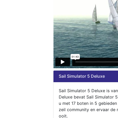
Sail Simulator 5 Deluxe
Sail Simulator 5 Deluxe is va
Deluxe bevat Sail Simulator 
u met 17 boten in 5 gebieden
zeil community en ervaar de m
ooit.