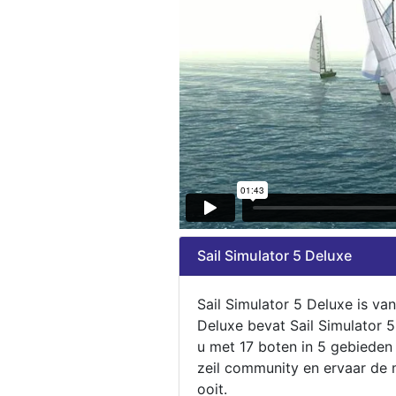
Sail Simulator 5 Deluxe
Sail Simulator 5 Deluxe is va
Deluxe bevat Sail Simulator 
u met 17 boten in 5 gebieden
zeil community en ervaar de m
ooit.