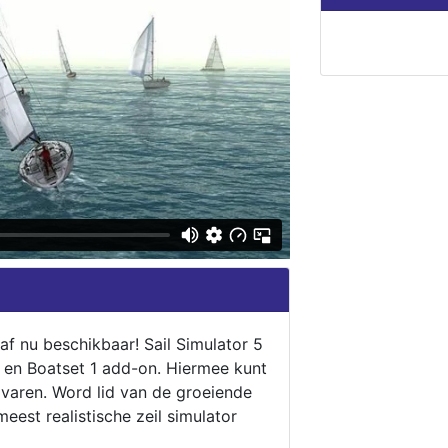
naf nu beschikbaar! Sail Simulator 5
5 en Boatset 1 add-on. Hiermee kunt
 varen. Word lid van de groeiende
eest realistische zeil simulator