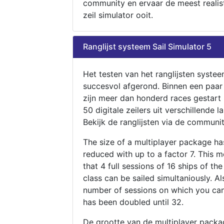
community en ervaar de meest realis
zeil simulator ooit.
Ranglijst systeem Sail Simulator 5
Het testen van het ranglijsten systee
succesvol afgerond. Binnen een paa
zijn meer dan honderd races gestart
50 digitale zeilers uit verschillende l
Bekijk de ranglijsten via de communit
The size of a multiplayer package h
reduced with up to a factor 7. This 
that 4 full sessions of 16 ships of th
class can be sailed simultaniously. Al
number of sessions on which you can
has been doubled until 32.
De grootte van de multiplayer packa