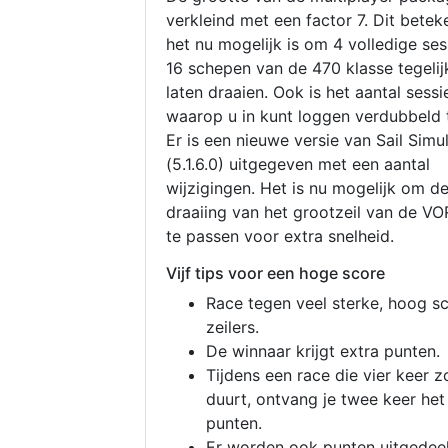
verkleind met een factor 7. Dit betek
het nu mogelijk is om 4 volledige se
16 schepen van de 470 klasse tegelijk
laten draaien. Ook is het aantal sessi
waarop u in kunt loggen verdubbeld 
Er is een nieuwe versie van Sail Simu
(5.1.6.0) uitgegeven met een aantal
wijzigingen. Het is nu mogelijk om d
draaiing van het grootzeil van de V
te passen voor extra snelheid.
Vijf tips voor een hoge score
Race tegen veel sterke, hoog s
zeilers.
De winnaar krijgt extra punten.
Tijdens een race die vier keer z
duurt, ontvang je twee keer het
punten.
Er worden ook punten uitgedeel