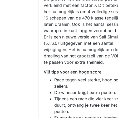
verkleind met een factor 7. Dit betek
het nu mogelijk is om 4 volledige se
16 schepen van de 470 klasse tegelijk
laten draaien. Ook is het aantal sessi
waarop u in kunt loggen verdubbeld 
Er is een nieuwe versie van Sail Simu
(5.1.6.0) uitgegeven met een aantal
wijzigingen. Het is nu mogelijk om d
draaiing van het grootzeil van de V
te passen voor extra snelheid.
Vijf tips voor een hoge score
Race tegen veel sterke, hoog s
zeilers.
De winnaar krijgt extra punten.
Tijdens een race die vier keer z
duurt, ontvang je twee keer het
punten.
Er worden ook punten uitgedeel