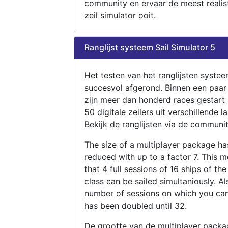
community en ervaar de meest realis
zeil simulator ooit.
Ranglijst systeem Sail Simulator 5
Het testen van het ranglijsten systee
succesvol afgerond. Binnen een paa
zijn meer dan honderd races gestart
50 digitale zeilers uit verschillende l
Bekijk de ranglijsten via de communit
The size of a multiplayer package h
reduced with up to a factor 7. This 
that 4 full sessions of 16 ships of th
class can be sailed simultaniously. Al
number of sessions on which you can
has been doubled until 32.
De grootte van de multiplayer packa