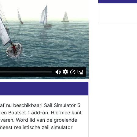
naf nu beschikbaar! Sail Simulator 5
5 en Boatset 1 add-on. Hiermee kunt
 varen. Word lid van de groeiende
eest realistische zeil simulator