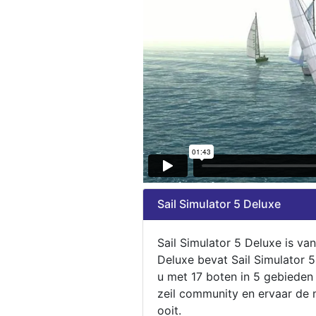
Sail Simulator 5 Deluxe
Sail Simulator 5 Deluxe is va
Deluxe bevat Sail Simulator 
u met 17 boten in 5 gebieden
zeil community en ervaar de m
ooit.