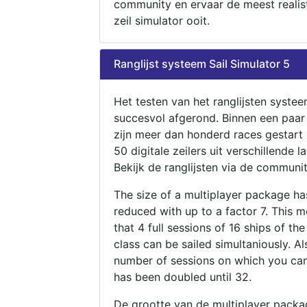
community en ervaar de meest realis
zeil simulator ooit.
Ranglijst systeem Sail Simulator 5
Het testen van het ranglijsten systee
succesvol afgerond. Binnen een paa
zijn meer dan honderd races gestart
50 digitale zeilers uit verschillende l
Bekijk de ranglijsten via de communit
The size of a multiplayer package h
reduced with up to a factor 7. This 
that 4 full sessions of 16 ships of th
class can be sailed simultaniously. Al
number of sessions on which you can
has been doubled until 32.
De grootte van de multiplayer packa