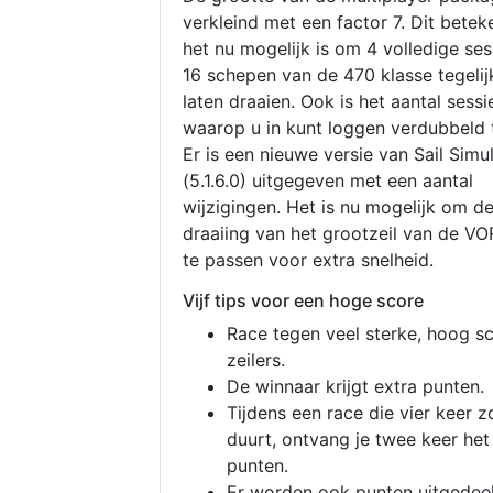
verkleind met een factor 7. Dit betek
het nu mogelijk is om 4 volledige se
16 schepen van de 470 klasse tegelijk
laten draaien. Ook is het aantal sessi
waarop u in kunt loggen verdubbeld 
Er is een nieuwe versie van Sail Simu
(5.1.6.0) uitgegeven met een aantal
wijzigingen. Het is nu mogelijk om d
draaiing van het grootzeil van de V
te passen voor extra snelheid.
Vijf tips voor een hoge score
Race tegen veel sterke, hoog s
zeilers.
De winnaar krijgt extra punten.
Tijdens een race die vier keer z
duurt, ontvang je twee keer het
punten.
Er worden ook punten uitgedeel