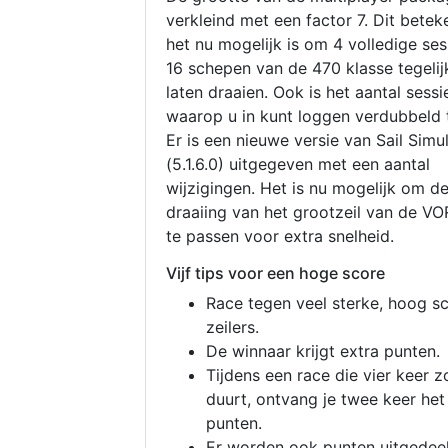
verkleind met een factor 7. Dit betek
het nu mogelijk is om 4 volledige se
16 schepen van de 470 klasse tegelijk
laten draaien. Ook is het aantal sessi
waarop u in kunt loggen verdubbeld 
Er is een nieuwe versie van Sail Simu
(5.1.6.0) uitgegeven met een aantal
wijzigingen. Het is nu mogelijk om d
draaiing van het grootzeil van de V
te passen voor extra snelheid.
Vijf tips voor een hoge score
Race tegen veel sterke, hoog s
zeilers.
De winnaar krijgt extra punten.
Tijdens een race die vier keer z
duurt, ontvang je twee keer het
punten.
Er worden ook punten uitgedeel