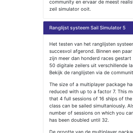
community en ervaar de meest realis
zeil simulator ooit.
Ranglijst systeem Sail Simulator 5
Het testen van het ranglijsten systee
succesvol afgerond. Binnen een paa
zijn meer dan honderd races gestart
50 digitale zeilers uit verschillende l
Bekijk de ranglijsten via de communit
The size of a multiplayer package h
reduced with up to a factor 7. This 
that 4 full sessions of 16 ships of th
class can be sailed simultaniously. Al
number of sessions on which you can
has been doubled until 32.
De grootte van de multiplayer packa