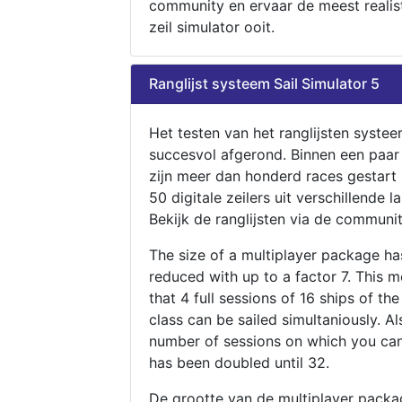
community en ervaar de meest realis
zeil simulator ooit.
Ranglijst systeem Sail Simulator 5
Het testen van het ranglijsten systee
succesvol afgerond. Binnen een paa
zijn meer dan honderd races gestart
50 digitale zeilers uit verschillende l
Bekijk de ranglijsten via de communit
The size of a multiplayer package h
reduced with up to a factor 7. This 
that 4 full sessions of 16 ships of th
class can be sailed simultaniously. Al
number of sessions on which you can
has been doubled until 32.
De grootte van de multiplayer packa