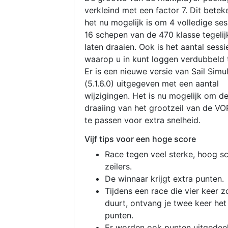
verkleind met een factor 7. Dit betek
het nu mogelijk is om 4 volledige se
16 schepen van de 470 klasse tegelijk
laten draaien. Ook is het aantal sessi
waarop u in kunt loggen verdubbeld 
Er is een nieuwe versie van Sail Simu
(5.1.6.0) uitgegeven met een aantal
wijzigingen. Het is nu mogelijk om d
draaiing van het grootzeil van de V
te passen voor extra snelheid.
Vijf tips voor een hoge score
Race tegen veel sterke, hoog s
zeilers.
De winnaar krijgt extra punten.
Tijdens een race die vier keer z
duurt, ontvang je twee keer het
punten.
Er worden ook punten uitgedeel