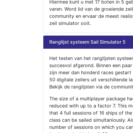
Hiermee kunt u met 17 boten in 5 ge
varen. Word lid van de groeiende zeil
community en ervaar de meest realis
zeil simulator ooit.
Ranglijst systeem Sail Simulator 5
Het testen van het ranglijsten systee
succesvol afgerond. Binnen een paa
zijn meer dan honderd races gestart
50 digitale zeilers uit verschillende l
Bekijk de ranglijsten via de communit
The size of a multiplayer package h
reduced with up to a factor 7. This 
that 4 full sessions of 16 ships of th
class can be sailed simultaniously. Al
number of sessions on which you can