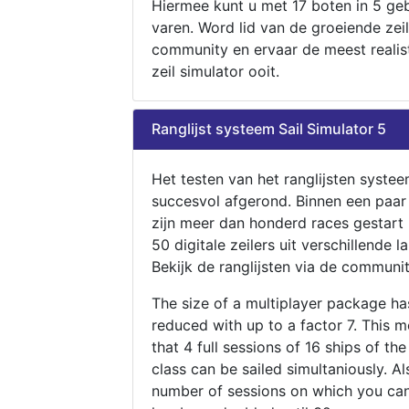
Hiermee kunt u met 17 boten in 5 ge
varen. Word lid van de groeiende zeil
community en ervaar de meest realis
zeil simulator ooit.
Ranglijst systeem Sail Simulator 5
Het testen van het ranglijsten systee
succesvol afgerond. Binnen een paa
zijn meer dan honderd races gestart
50 digitale zeilers uit verschillende l
Bekijk de ranglijsten via de communit
The size of a multiplayer package h
reduced with up to a factor 7. This 
that 4 full sessions of 16 ships of th
class can be sailed simultaniously. Al
number of sessions on which you can