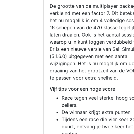
De grootte van de multiplayer packa
verkleind met een factor 7. Dit betek
het nu mogelijk is om 4 volledige se
16 schepen van de 470 klasse tegelijk
laten draaien. Ook is het aantal sessi
waarop u in kunt loggen verdubbeld 
Er is een nieuwe versie van Sail Simu
(5.1.6.0) uitgegeven met een aantal
wijzigingen. Het is nu mogelijk om d
draaiing van het grootzeil van de V
te passen voor extra snelheid.
Vijf tips voor een hoge score
Race tegen veel sterke, hoog s
zeilers.
De winnaar krijgt extra punten.
Tijdens een race die vier keer z
duurt, ontvang je twee keer het
punten.