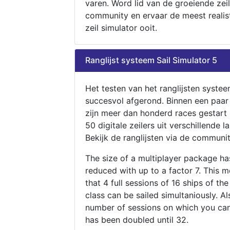
varen. Word lid van de groeiende zeil
community en ervaar de meest realis
zeil simulator ooit.
Ranglijst systeem Sail Simulator 5
Het testen van het ranglijsten systee
succesvol afgerond. Binnen een paa
zijn meer dan honderd races gestart
50 digitale zeilers uit verschillende l
Bekijk de ranglijsten via de communit
The size of a multiplayer package h
reduced with up to a factor 7. This 
that 4 full sessions of 16 ships of th
class can be sailed simultaniously. Al
number of sessions on which you can
has been doubled until 32.