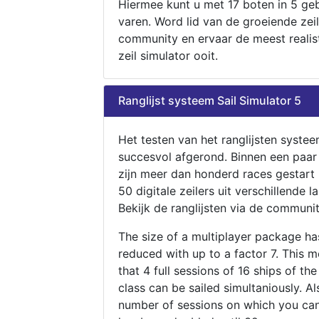
Hiermee kunt u met 17 boten in 5 ge
varen. Word lid van de groeiende zeil
community en ervaar de meest realis
zeil simulator ooit.
Ranglijst systeem Sail Simulator 5
Het testen van het ranglijsten systee
succesvol afgerond. Binnen een paa
zijn meer dan honderd races gestart
50 digitale zeilers uit verschillende l
Bekijk de ranglijsten via de communit
The size of a multiplayer package h
reduced with up to a factor 7. This 
that 4 full sessions of 16 ships of th
class can be sailed simultaniously. Al
number of sessions on which you can