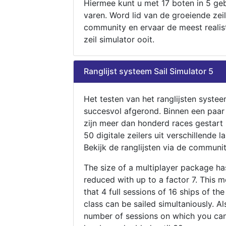
Hiermee kunt u met 17 boten in 5 ge
varen. Word lid van de groeiende zeil
community en ervaar de meest realis
zeil simulator ooit.
Ranglijst systeem Sail Simulator 5
Het testen van het ranglijsten systee
succesvol afgerond. Binnen een paa
zijn meer dan honderd races gestart
50 digitale zeilers uit verschillende l
Bekijk de ranglijsten via de communit
The size of a multiplayer package h
reduced with up to a factor 7. This 
that 4 full sessions of 16 ships of th
class can be sailed simultaniously. Al
number of sessions on which you can