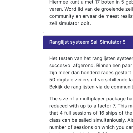
Hiermee kunt u met 17 boten in 5 ge
varen. Word lid van de groeiende zeil
community en ervaar de meest realis
zeil simulator ooit.
Ranglijst systeem Sail Simulator 5
Het testen van het ranglijsten systee
succesvol afgerond. Binnen een paa
zijn meer dan honderd races gestart
50 digitale zeilers uit verschillende l
Bekijk de ranglijsten via de communit
The size of a multiplayer package h
reduced with up to a factor 7. This 
that 4 full sessions of 16 ships of th
class can be sailed simultaniously. Al
number of sessions on which you can