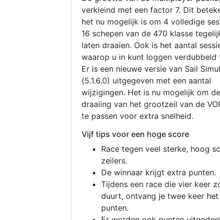
verkleind met een factor 7. Dit betek
het nu mogelijk is om 4 volledige se
16 schepen van de 470 klasse tegelijk
laten draaien. Ook is het aantal sessi
waarop u in kunt loggen verdubbeld 
Er is een nieuwe versie van Sail Simu
(5.1.6.0) uitgegeven met een aantal
wijzigingen. Het is nu mogelijk om d
draaiing van het grootzeil van de V
te passen voor extra snelheid.
Vijf tips voor een hoge score
Race tegen veel sterke, hoog s
zeilers.
De winnaar krijgt extra punten.
Tijdens een race die vier keer z
duurt, ontvang je twee keer het
punten.
Er worden ook punten uitgedeel