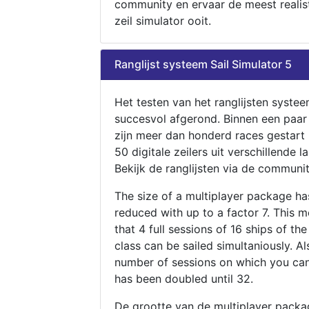
community en ervaar de meest realis
zeil simulator ooit.
Ranglijst systeem Sail Simulator 5
Het testen van het ranglijsten systee
succesvol afgerond. Binnen een paa
zijn meer dan honderd races gestart
50 digitale zeilers uit verschillende l
Bekijk de ranglijsten via de communit
The size of a multiplayer package h
reduced with up to a factor 7. This 
that 4 full sessions of 16 ships of th
class can be sailed simultaniously. Al
number of sessions on which you can
has been doubled until 32.
De grootte van de multiplayer packa