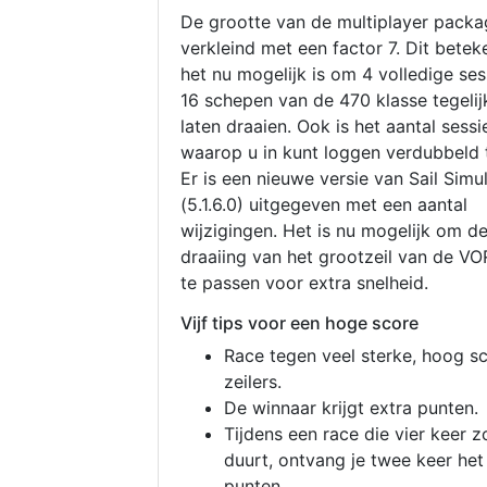
De grootte van de multiplayer packa
verkleind met een factor 7. Dit betek
het nu mogelijk is om 4 volledige se
16 schepen van de 470 klasse tegelijk
laten draaien. Ook is het aantal sessi
waarop u in kunt loggen verdubbeld 
Er is een nieuwe versie van Sail Simu
(5.1.6.0) uitgegeven met een aantal
wijzigingen. Het is nu mogelijk om d
draaiing van het grootzeil van de V
te passen voor extra snelheid.
Vijf tips voor een hoge score
Race tegen veel sterke, hoog s
zeilers.
De winnaar krijgt extra punten.
Tijdens een race die vier keer z
duurt, ontvang je twee keer het
punten.