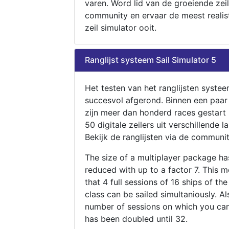
varen. Word lid van de groeiende zeil
community en ervaar de meest realis
zeil simulator ooit.
Ranglijst systeem Sail Simulator 5
Het testen van het ranglijsten systee
succesvol afgerond. Binnen een paa
zijn meer dan honderd races gestart
50 digitale zeilers uit verschillende l
Bekijk de ranglijsten via de communit
The size of a multiplayer package h
reduced with up to a factor 7. This 
that 4 full sessions of 16 ships of th
class can be sailed simultaniously. Al
number of sessions on which you can
has been doubled until 32.