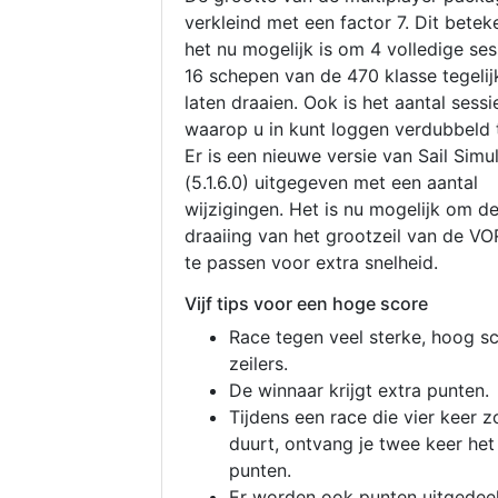
verkleind met een factor 7. Dit betek
het nu mogelijk is om 4 volledige se
16 schepen van de 470 klasse tegelijk
laten draaien. Ook is het aantal sessi
waarop u in kunt loggen verdubbeld 
Er is een nieuwe versie van Sail Simu
(5.1.6.0) uitgegeven met een aantal
wijzigingen. Het is nu mogelijk om d
draaiing van het grootzeil van de V
te passen voor extra snelheid.
Vijf tips voor een hoge score
Race tegen veel sterke, hoog s
zeilers.
De winnaar krijgt extra punten.
Tijdens een race die vier keer z
duurt, ontvang je twee keer het
punten.
Er worden ook punten uitgedeel