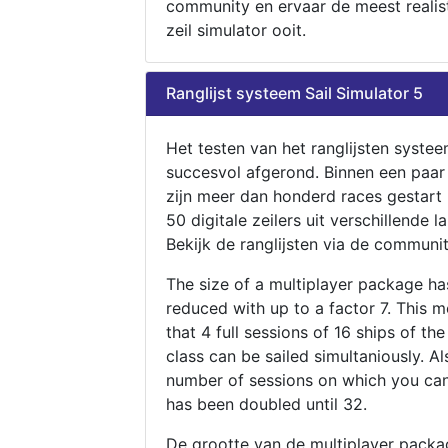
community en ervaar de meest realis
zeil simulator ooit.
Ranglijst systeem Sail Simulator 5
Het testen van het ranglijsten systee
succesvol afgerond. Binnen een paa
zijn meer dan honderd races gestart
50 digitale zeilers uit verschillende l
Bekijk de ranglijsten via de communit
The size of a multiplayer package h
reduced with up to a factor 7. This 
that 4 full sessions of 16 ships of th
class can be sailed simultaniously. Al
number of sessions on which you can
has been doubled until 32.
De grootte van de multiplayer packa