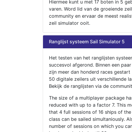
Hiermee kunt u met 17 boten in 5 ge
varen. Word lid van de groeiende zeil
community en ervaar de meest realis
zeil simulator ooit.
Ranglijst systeem Sail Simulator 5
Het testen van het ranglijsten systee
succesvol afgerond. Binnen een paa
zijn meer dan honderd races gestart
50 digitale zeilers uit verschillende l
Bekijk de ranglijsten via de communit
The size of a multiplayer package h
reduced with up to a factor 7. This 
that 4 full sessions of 16 ships of th
class can be sailed simultaniously. Al
number of sessions on which you can