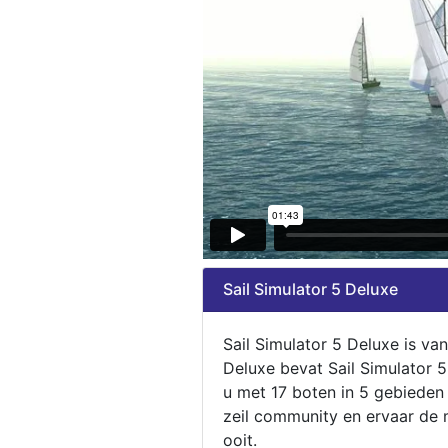
Sail Simulator 5 Deluxe
Sail Simulator 5 Deluxe is va
Deluxe bevat Sail Simulator 
u met 17 boten in 5 gebieden
zeil community en ervaar de m
ooit.