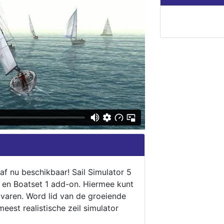
naf nu beschikbaar! Sail Simulator 5
5 en Boatset 1 add-on. Hiermee kunt
 varen. Word lid van de groeiende
eest realistische zeil simulator