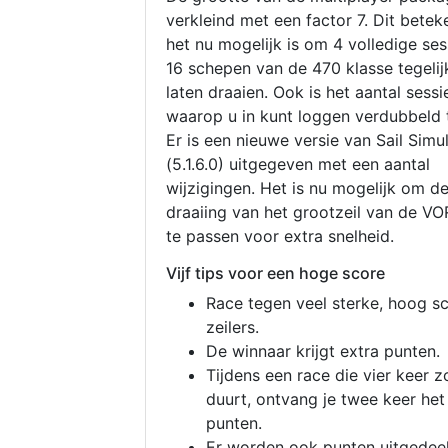
verkleind met een factor 7. Dit betek
het nu mogelijk is om 4 volledige se
16 schepen van de 470 klasse tegelijk
laten draaien. Ook is het aantal sessi
waarop u in kunt loggen verdubbeld 
Er is een nieuwe versie van Sail Simu
(5.1.6.0) uitgegeven met een aantal
wijzigingen. Het is nu mogelijk om d
draaiing van het grootzeil van de V
te passen voor extra snelheid.
Vijf tips voor een hoge score
Race tegen veel sterke, hoog s
zeilers.
De winnaar krijgt extra punten.
Tijdens een race die vier keer z
duurt, ontvang je twee keer het
punten.
Er worden ook punten uitgedeel