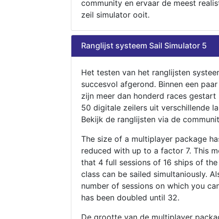
community en ervaar de meest realis
zeil simulator ooit.
Ranglijst systeem Sail Simulator 5
Het testen van het ranglijsten systee
succesvol afgerond. Binnen een paa
zijn meer dan honderd races gestart
50 digitale zeilers uit verschillende l
Bekijk de ranglijsten via de communit
The size of a multiplayer package h
reduced with up to a factor 7. This 
that 4 full sessions of 16 ships of th
class can be sailed simultaniously. Al
number of sessions on which you can
has been doubled until 32.
De grootte van de multiplayer packa