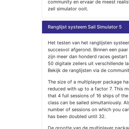
community en ervaar de meest realis
zeil simulator ooit.
Ranglijst systeem Sail Simulator 5
Het testen van het ranglijsten systee
succesvol afgerond. Binnen een paa
zijn meer dan honderd races gestart
50 digitale zeilers uit verschillende l
Bekijk de ranglijsten via de communit
The size of a multiplayer package h
reduced with up to a factor 7. This 
that 4 full sessions of 16 ships of th
class can be sailed simultaniously. Al
number of sessions on which you can
has been doubled until 32.
De grootte van de multiplayer packa