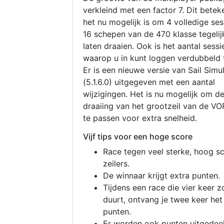
verkleind met een factor 7. Dit betek
het nu mogelijk is om 4 volledige se
16 schepen van de 470 klasse tegelijk
laten draaien. Ook is het aantal sessi
waarop u in kunt loggen verdubbeld 
Er is een nieuwe versie van Sail Simu
(5.1.6.0) uitgegeven met een aantal
wijzigingen. Het is nu mogelijk om d
draaiing van het grootzeil van de V
te passen voor extra snelheid.
Vijf tips voor een hoge score
Race tegen veel sterke, hoog s
zeilers.
De winnaar krijgt extra punten.
Tijdens een race die vier keer z
duurt, ontvang je twee keer het
punten.
Er worden ook punten uitgedeel