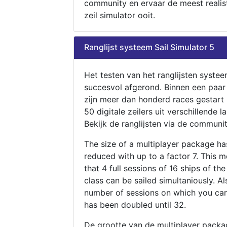
community en ervaar de meest realis
zeil simulator ooit.
Ranglijst systeem Sail Simulator 5
Het testen van het ranglijsten systee
succesvol afgerond. Binnen een paa
zijn meer dan honderd races gestart
50 digitale zeilers uit verschillende l
Bekijk de ranglijsten via de communit
The size of a multiplayer package h
reduced with up to a factor 7. This 
that 4 full sessions of 16 ships of th
class can be sailed simultaniously. Al
number of sessions on which you can
has been doubled until 32.
De grootte van de multiplayer packa