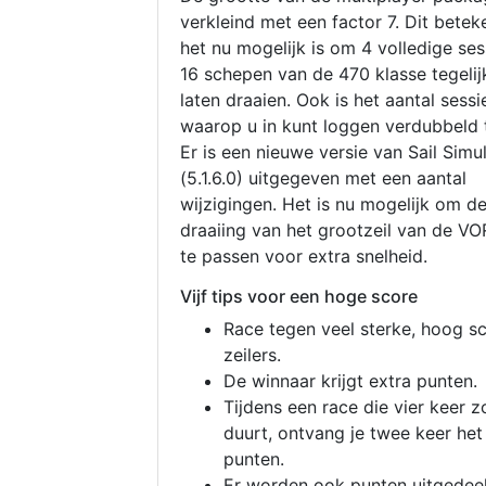
verkleind met een factor 7. Dit betek
het nu mogelijk is om 4 volledige se
16 schepen van de 470 klasse tegelijk
laten draaien. Ook is het aantal sessi
waarop u in kunt loggen verdubbeld 
Er is een nieuwe versie van Sail Simu
(5.1.6.0) uitgegeven met een aantal
wijzigingen. Het is nu mogelijk om d
draaiing van het grootzeil van de V
te passen voor extra snelheid.
Vijf tips voor een hoge score
Race tegen veel sterke, hoog s
zeilers.
De winnaar krijgt extra punten.
Tijdens een race die vier keer z
duurt, ontvang je twee keer het
punten.
Er worden ook punten uitgedeel