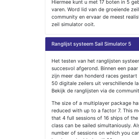
Hiermee kunt u met 17 boten in 5 ge
varen. Word lid van de groeiende zeil
community en ervaar de meest realis
zeil simulator ooit.
Ranglijst systeem Sail Simulator 5
Het testen van het ranglijsten systee
succesvol afgerond. Binnen een paa
zijn meer dan honderd races gestart
50 digitale zeilers uit verschillende l
Bekijk de ranglijsten via de communit
The size of a multiplayer package h
reduced with up to a factor 7. This 
that 4 full sessions of 16 ships of th
class can be sailed simultaniously. Al
number of sessions on which you can