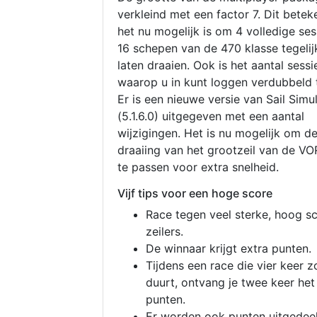
verkleind met een factor 7. Dit betek
het nu mogelijk is om 4 volledige se
16 schepen van de 470 klasse tegelijk
laten draaien. Ook is het aantal sessi
waarop u in kunt loggen verdubbeld 
Er is een nieuwe versie van Sail Simu
(5.1.6.0) uitgegeven met een aantal
wijzigingen. Het is nu mogelijk om d
draaiing van het grootzeil van de V
te passen voor extra snelheid.
Vijf tips voor een hoge score
Race tegen veel sterke, hoog s
zeilers.
De winnaar krijgt extra punten.
Tijdens een race die vier keer z
duurt, ontvang je twee keer het
punten.
Er worden ook punten uitgedeel