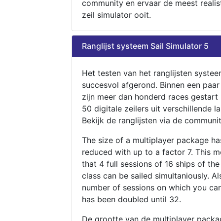
community en ervaar de meest realis
zeil simulator ooit.
Ranglijst systeem Sail Simulator 5
Het testen van het ranglijsten systee
succesvol afgerond. Binnen een paa
zijn meer dan honderd races gestart
50 digitale zeilers uit verschillende l
Bekijk de ranglijsten via de communit
The size of a multiplayer package h
reduced with up to a factor 7. This 
that 4 full sessions of 16 ships of th
class can be sailed simultaniously. Al
number of sessions on which you can
has been doubled until 32.
De grootte van de multiplayer packa