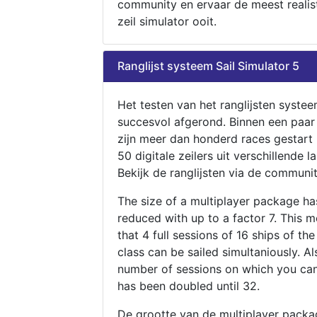
community en ervaar de meest realis
zeil simulator ooit.
Ranglijst systeem Sail Simulator 5
Het testen van het ranglijsten systee
succesvol afgerond. Binnen een paa
zijn meer dan honderd races gestart
50 digitale zeilers uit verschillende l
Bekijk de ranglijsten via de communit
The size of a multiplayer package h
reduced with up to a factor 7. This 
that 4 full sessions of 16 ships of th
class can be sailed simultaniously. Al
number of sessions on which you can
has been doubled until 32.
De grootte van de multiplayer packa