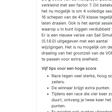
verkleind met een factor 7. Dit betek
het nu mogelijk is om 4 volledige se
16 schepen van de 470 klasse tegelijk
laten draaien. Ook is het aantal sessi
waarop u in kunt loggen verdubbeld 
Er is een nieuwe versie van Sail Simu
(5.1.6.0) uitgegeven met een aantal
wijzigingen. Het is nu mogelijk om d
draaiing van het grootzeil van de V
te passen voor extra snelheid.
Vijf tips voor een hoge score
Race tegen veel sterke, hoog s
zeilers.
De winnaar krijgt extra punten.
Tijdens een race die vier keer z
duurt, ontvang je twee keer het
punten.
Er worden ook punten uitgedeel