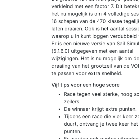
verkleind met een factor 7. Dit betek
het nu mogelijk is om 4 volledige se
16 schepen van de 470 klasse tegelijk
laten draaien. Ook is het aantal sessi
waarop u in kunt loggen verdubbeld 
Er is een nieuwe versie van Sail Simu
(5.1.6.0) uitgegeven met een aantal
wijzigingen. Het is nu mogelijk om d
draaiing van het grootzeil van de V
te passen voor extra snelheid.
Vijf tips voor een hoge score
Race tegen veel sterke, hoog s
zeilers.
De winnaar krijgt extra punten.
Tijdens een race die vier keer z
duurt, ontvang je twee keer het
punten.
Er worden ook punten uitgedeel