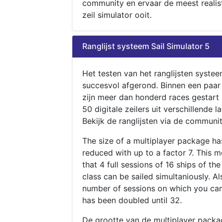
community en ervaar de meest realis
zeil simulator ooit.
Ranglijst systeem Sail Simulator 5
Het testen van het ranglijsten systee
succesvol afgerond. Binnen een paa
zijn meer dan honderd races gestart
50 digitale zeilers uit verschillende l
Bekijk de ranglijsten via de communit
The size of a multiplayer package h
reduced with up to a factor 7. This 
that 4 full sessions of 16 ships of th
class can be sailed simultaniously. Al
number of sessions on which you can
has been doubled until 32.
De grootte van de multiplayer packa