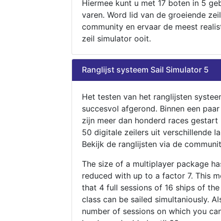
Hiermee kunt u met 17 boten in 5 ge
varen. Word lid van de groeiende zeil
community en ervaar de meest realis
zeil simulator ooit.
Ranglijst systeem Sail Simulator 5
Het testen van het ranglijsten systee
succesvol afgerond. Binnen een paa
zijn meer dan honderd races gestart
50 digitale zeilers uit verschillende l
Bekijk de ranglijsten via de communit
The size of a multiplayer package h
reduced with up to a factor 7. This 
that 4 full sessions of 16 ships of th
class can be sailed simultaniously. Al
number of sessions on which you can