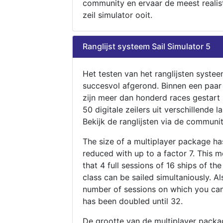
community en ervaar de meest realis
zeil simulator ooit.
Ranglijst systeem Sail Simulator 5
Het testen van het ranglijsten systee
succesvol afgerond. Binnen een paa
zijn meer dan honderd races gestart
50 digitale zeilers uit verschillende l
Bekijk de ranglijsten via de communit
The size of a multiplayer package h
reduced with up to a factor 7. This 
that 4 full sessions of 16 ships of th
class can be sailed simultaniously. Al
number of sessions on which you can
has been doubled until 32.
De grootte van de multiplayer packa