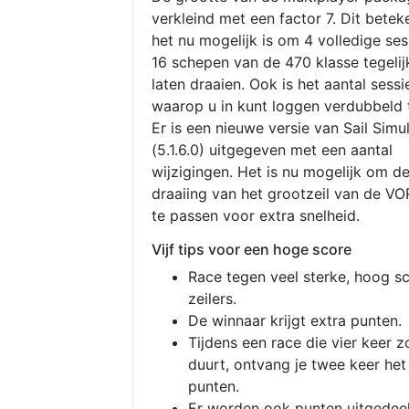
verkleind met een factor 7. Dit betek
het nu mogelijk is om 4 volledige se
16 schepen van de 470 klasse tegelijk
laten draaien. Ook is het aantal sessi
waarop u in kunt loggen verdubbeld 
Er is een nieuwe versie van Sail Simu
(5.1.6.0) uitgegeven met een aantal
wijzigingen. Het is nu mogelijk om d
draaiing van het grootzeil van de V
te passen voor extra snelheid.
Vijf tips voor een hoge score
Race tegen veel sterke, hoog s
zeilers.
De winnaar krijgt extra punten.
Tijdens een race die vier keer z
duurt, ontvang je twee keer het
punten.
Er worden ook punten uitgedeel