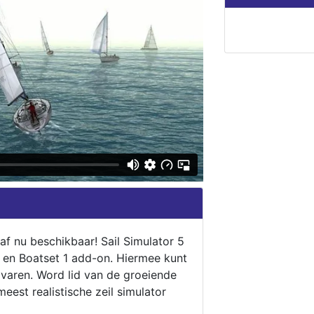
naf nu beschikbaar! Sail Simulator 5
5 en Boatset 1 add-on. Hiermee kunt
 varen. Word lid van de groeiende
eest realistische zeil simulator