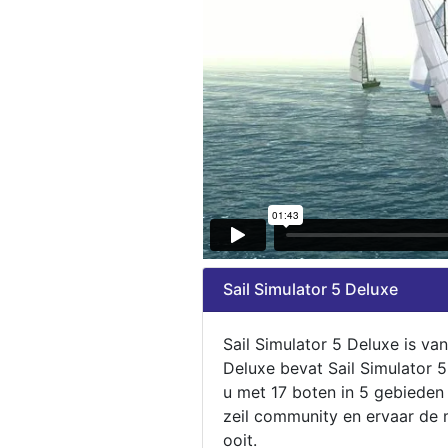
Sail Simulator 5 Deluxe
Sail Simulator 5 Deluxe is va
Deluxe bevat Sail Simulator 
u met 17 boten in 5 gebieden
zeil community en ervaar de m
ooit.